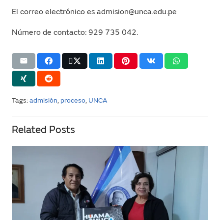
El correo electrónico es admision@unca.edu.pe
Número de contacto: 929 735 042.
Tags:
admisión
,
proceso
,
UNCA
Related Posts