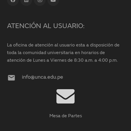
ATENCIÓN AL USUARIO:
La oficina de atención al usuario esta a disposición de
toda la comunidad universitaria en horarios de
atención de Lunes a Viernes de 8:30 a.m. a 4:00 p.m.
mail
info@unca.edu.pe
Mesa de Partes