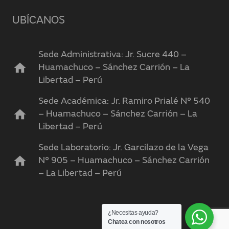
UBÍCANOS
Sede Administrativa: Jr. Sucre 440 –
home
Huamachuco – Sánchez Carrión – La
Libertad – Perú
Sede Académica: Jr. Ramiro Prialé N° 540
home
– Huamachuco – Sánchez Carrión – La
Libertad – Perú
Sede Laboratorio: Jr. Garcilazo de la Vega
home
N° 905 – Huamachuco – Sánchez Carrión
– La Libertad – Perú
¿Necesitas ayuda?
Chatea con nosotros