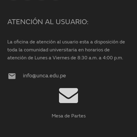
ATENCIÓN AL USUARIO:
La oficina de atención al usuario esta a disposición de
toda la comunidad universitaria en horarios de
atención de Lunes a Viernes de 8:30 a.m. a 4:00 p.m.
mail
info@unca.edu.pe
Mesa de Partes