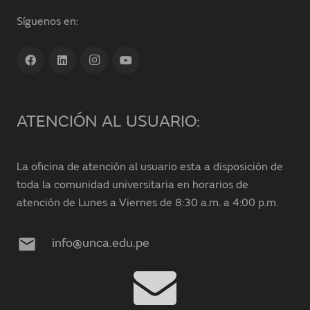
Síguenos en:
ATENCIÓN AL USUARIO:
La oficina de atención al usuario esta a disposición de
toda la comunidad universitaria en horarios de
atención de Lunes a Viernes de 8:30 a.m. a 4:00 p.m.
mail
info@unca.edu.pe