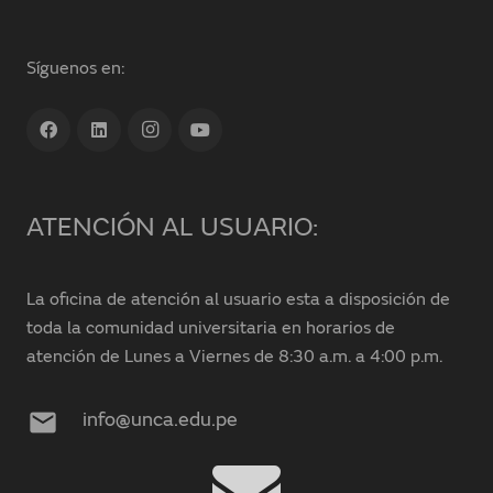
Síguenos en:
ATENCIÓN AL USUARIO:
La oficina de atención al usuario esta a disposición de
toda la comunidad universitaria en horarios de
atención de Lunes a Viernes de 8:30 a.m. a 4:00 p.m.
mail
info@unca.edu.pe