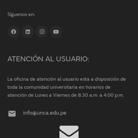
Síguenos en:
ATENCIÓN AL USUARIO:
La oficina de atención al usuario esta a disposición de
toda la comunidad universitaria en horarios de
atención de Lunes a Viernes de 8:30 a.m. a 4:00 p.m.
mail
info@unca.edu.pe